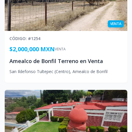
VENTA
CÓDIGO
: #
1254
$2,000,000 MXN
VENTA
Amealco de Bonfil Terreno en Venta
San Ildefonso Tultepec (Centro)
,
Amealco de Bonfil