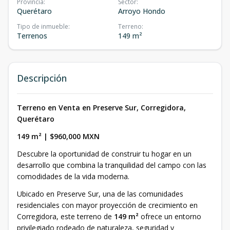
Provincia
:
Sector
:
Querétaro
Arroyo Hondo
Tipo de inmueble
:
Terreno
:
Terrenos
149 m²
Descripción
Terreno en Venta en Preserve Sur, Corregidora,
Querétaro
149 m² | $960,000 MXN
Descubre la oportunidad de construir tu hogar en un
desarrollo que combina la tranquilidad del campo con las
comodidades de la vida moderna.
Ubicado en Preserve Sur, una de las comunidades
residenciales con mayor proyección de crecimiento en
Corregidora, este terreno de
149 m²
ofrece un entorno
privilegiado rodeado de naturaleza, seguridad y