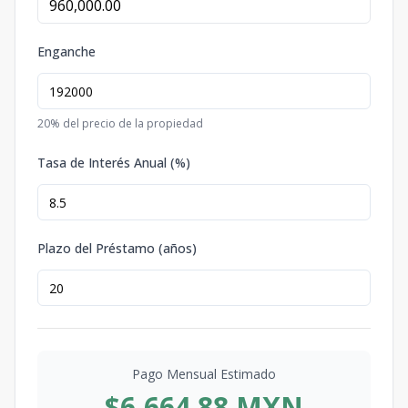
Enganche
20
% del precio de la propiedad
Tasa de Interés Anual (%)
Plazo del Préstamo (años)
Pago Mensual Estimado
$6,664.88 MXN