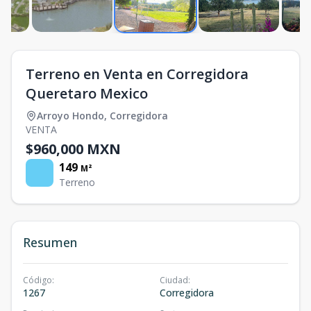
Terreno en Venta en Corregidora
Queretaro Mexico
Arroyo Hondo
,
Corregidora
VENTA
$960,000 MXN
149
M²
Terreno
Resumen
Código
:
Ciudad
:
1267
Corregidora