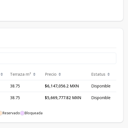
Terraza
m²
Precio
Estatus
38.75
$6,147,056.2 MXN
Disponible
38.75
$5,669,777.82 MXN
Disponible
Reservado
Bloqueada