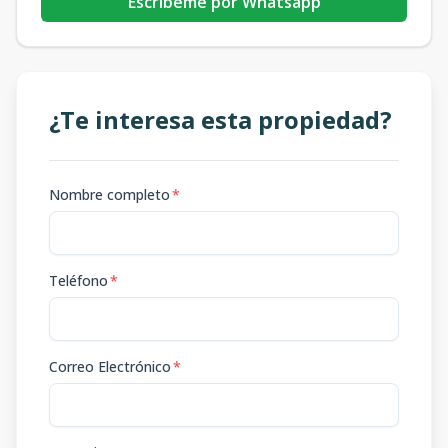
Escribeme por Whatsapp
¿Te interesa esta propiedad?
Nombre completo
*
Teléfono
*
Correo Electrónico
*