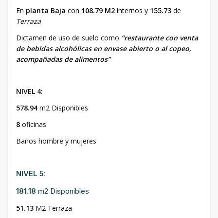
En
planta Baja
con
108.79 M2
internos y
155.73
de
Terraza
Dictamen de uso de suelo como
“restaurante con venta
de bebidas alcohólicas en envase abierto o al copeo,
acompañadas de alimentos”
NIVEL 4:
578.94
m2 Disponibles
8
oficinas
Baños hombre y mujeres
NIVEL 5:
181.18
m2 Disponibles
51.13
M2 Terraza