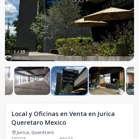
1
/
39
Local y Oficinas en Venta en Jurica
Queretaro Mexico
Jurica
,
Querétaro
DESDE
HASTA