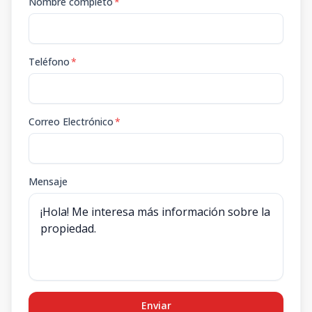
Nombre completo
*
Teléfono
*
Correo Electrónico
*
Mensaje
Enviar