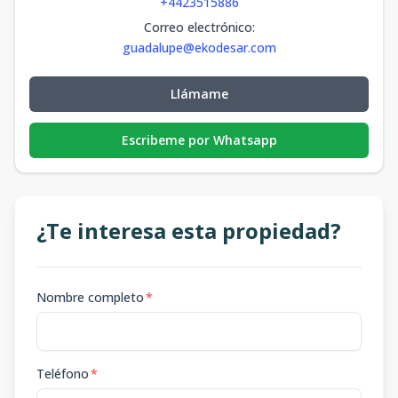
+4423515886
Correo electrónico
:
guadalupe@ekodesar.com
Llámame
Escribeme por Whatsapp
¿Te interesa esta propiedad?
Nombre completo
*
Teléfono
*