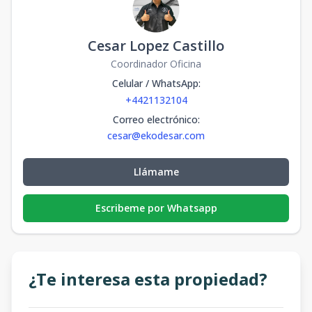
Cesar Lopez Castillo
Coordinador Oficina
Celular / WhatsApp
:
+4421132104
Correo electrónico
:
cesar@ekodesar.com
Llámame
Escribeme por Whatsapp
¿Te interesa esta propiedad?