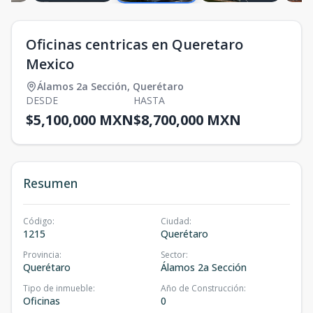
Oficinas centricas en Queretaro
Mexico
Álamos 2a Sección
,
Querétaro
DESDE
HASTA
$5,100,000 MXN
$8,700,000 MXN
Resumen
Código
:
Ciudad
:
1215
Querétaro
Provincia
:
Sector
:
Querétaro
Álamos 2a Sección
Tipo de inmueble
:
Año de Construcción
:
Oficinas
0