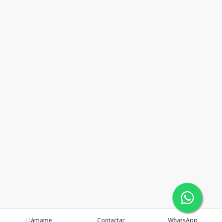
Llámame
Contactar
WhatsApp