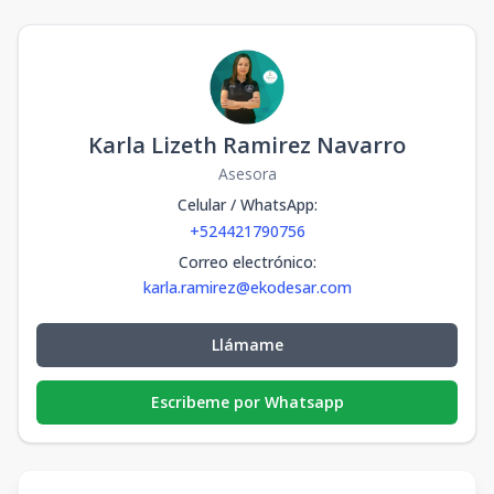
Karla Lizeth Ramirez Navarro
Asesora
Celular / WhatsApp
:
+524421790756
Correo electrónico
:
karla.ramirez@ekodesar.com
Llámame
Escribeme por Whatsapp