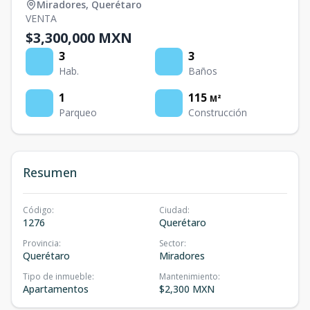
Miradores
,
Querétaro
VENTA
$3,300,000 MXN
3
3
Hab.
Baños
1
115
M²
Parqueo
Construcción
Resumen
Código
:
Ciudad
:
1276
Querétaro
Provincia
:
Sector
:
Querétaro
Miradores
Tipo de inmueble
:
Mantenimiento
:
Apartamentos
$2,300 MXN