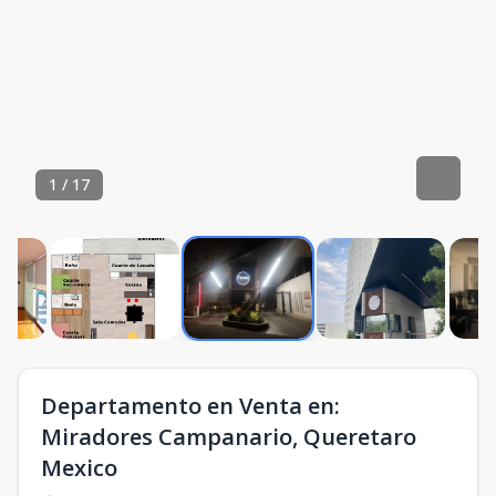
1
/
17
Departamento en Venta en:
Miradores Campanario, Queretaro
Mexico