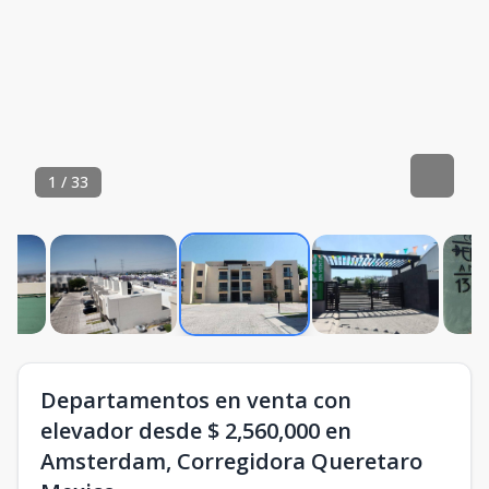
1
/
33
Departamentos en venta con
elevador desde $ 2,560,000 en
Amsterdam, Corregidora Queretaro