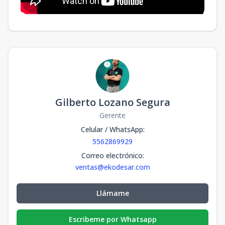
Gilberto Lozano Segura
Gerente
Celular / WhatsApp
:
5562869929
Correo electrónico
:
ventas@ekodesar.com
Llámame
Escribeme por Whatsapp