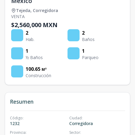
Mexico
Tejeda
,
Corregidora
VENTA
$2,560,000 MXN
2
2
Hab.
Baños
1
1
½ Baños
Parqueo
100.65
M²
Construcción
Resumen
Código
:
Ciudad
:
1232
Corregidora
Provincia
:
Sector
: