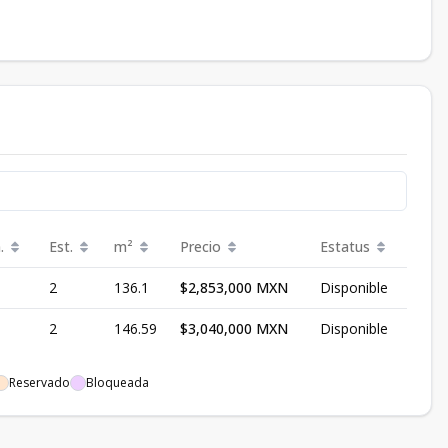
.
Est.
m²
Precio
Estatus
2
136.1
$2,853,000 MXN
Disponible
2
146.59
$3,040,000 MXN
Disponible
Reservado
Bloqueada