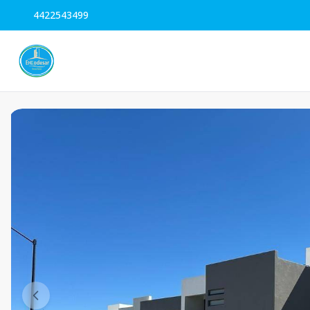
4422543499