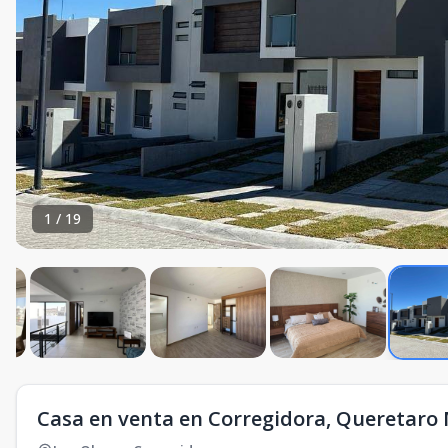
1
/
19
Casa en venta en Corregidora, Queretaro