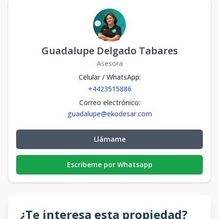
Guadalupe Delgado Tabares
Asesora
Celular / WhatsApp
:
+4423515886
Correo electrónico
:
guadalupe@ekodesar.com
Llámame
Escribeme por Whatsapp
¿Te interesa esta propiedad?