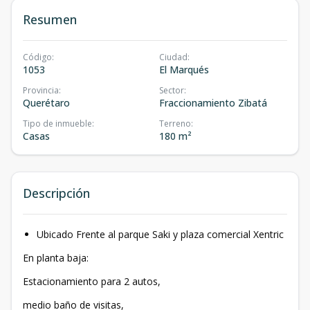
Resumen
Código
:
Ciudad
:
1053
El Marqués
Provincia
:
Sector
:
Querétaro
Fraccionamiento Zibatá
Tipo de inmueble
:
Terreno
:
Casas
180 m²
Descripción
Ubicado Frente al parque Saki y plaza comercial Xentric
En planta baja:
Estacionamiento para 2 autos,
medio baño de visitas,